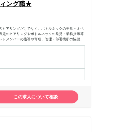
ティング職★
のヒアリングだけでなく、ボトルネックの発見～オペ
課題のヒアリングやボトルネックの発見・業務指示等
ントメンバーの指導や育成、管理・部署横断の協働企
この求人について相談