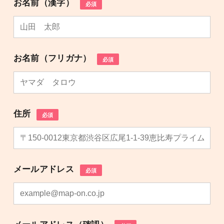
お名前（漢字）
必須
お名前（フリガナ）
必須
住所
必須
メールアドレス
必須