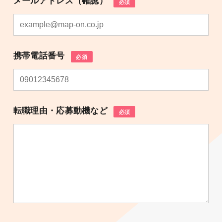
メールアドレス（確認）
必須
携帯電話番号
必須
転職理由・応募動機など
必須