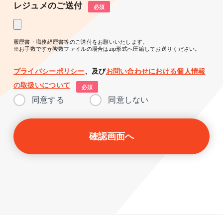
レジュメのご送付
必須
履歴書・職務経歴書等のご送付をお願いいたします。
※お手数ですが複数ファイルの場合はzip形式へ圧縮してお送りください。
プライバシーポリシー
、及び
お問い合わせにおける個人情報
の取扱いについて
必須
同意する
同意しない