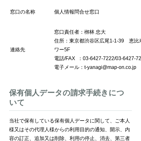
窓口の名称
個人情報問合せ窓口
窓口責任者：栁林 忠大
住所：東京都渋谷区広尾
1-1-39
恵比寿
連絡先
ワー
5F
電話
/FAX
：
03-6427-7222/03-6427-7
電子メール：
t-yanagi@map-on.co.jp
保有個人データの請求手続きにつ
いて
当社で保有している保有個人データに関して、ご本人
様又はその代理人様からの利用目的の通知、開示、内
容の訂正、追加又は削除、利用の停止、消去、第三者