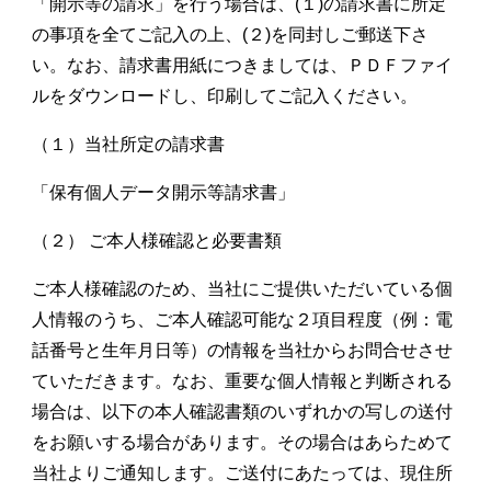
「開示等の請求」を行う場合は、
(
１
)
の請求書に所定
の事項を全てご記入の上、
(
２
)
を同封しご郵送下さ
い。なお、請求書用紙につきましては、ＰＤＦファイ
ルをダウンロードし、印刷してご記入ください。
（１）当社所定の請求書
「保有個人データ開示等請求書」
（２） ご本人様確認と必要書類
ご本人様確認のため、当社にご提供いただいている個
人情報のうち、ご本人確認可能な２項目程度（例：電
話番号と生年月日等）の情報を当社からお問合せさせ
ていただきます。なお、重要な個人情報と判断される
場合は、以下の本人確認書類のいずれかの写しの送付
をお願いする場合があります。その場合はあらためて
当社よりご通知します。ご送付にあたっては、現住所