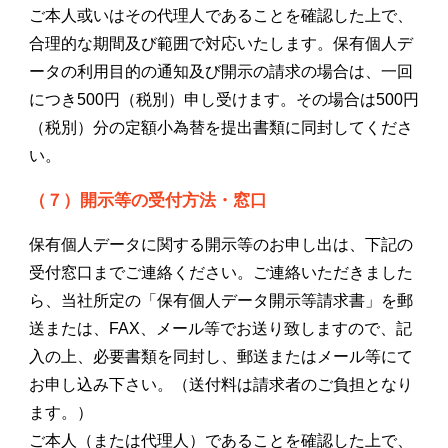
ご本人或いはその代理人であることを確認した上で、
合理的な期間及び範囲で対応いたします。保有個人デ
ータの利用目的の通知及び開示の請求の場合は、一回
につき500円（税別）申し受けます。その場合は500円
（税別）分の定額小為替を提出書類に同封してくださ
い。
（７）開示等の受付方法・窓口
保有個人データに関する開示等のお申し出は、下記の
受付窓口までご連絡ください。ご連絡いただきました
ら、当社所定の「保有個人データ開示等請求書」を郵
送または、FAX、メール等でお送り致しますので、記
入の上、必要書類を同封し、郵送またはメール等にて
お申し込み下さい。（送付料は請求者のご負担となり
ます。）
ご本人（または代理人）であることを確認した上で、