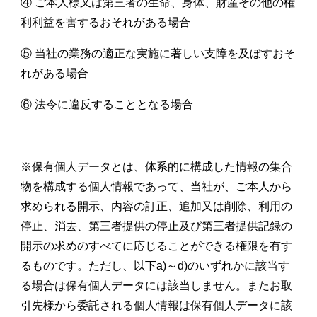
④ ご本人様又は第三者の生命、身体、財産その他の権
利利益を害するおそれがある場合
⑤ 当社の業務の適正な実施に著しい支障を及ぼすおそ
れがある場合
⑥ 法令に違反することとなる場合
※保有個人データとは、体系的に構成した情報の集合
物を構成する個人情報であって、当社が、ご本人から
求められる開示、内容の訂正、追加又は削除、利用の
停止、消去、第三者提供の停止及び第三者提供記録の
開示の求めのすべてに応じることができる権限を有す
るものです。ただし、以下
a)
～
d)
のいずれかに該当す
る場合は保有個人データには該当しません。またお取
引先様から委託される個人情報は保有個人データに該