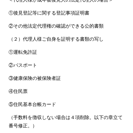
①後見登記等に関する登記事項証明書
②その他法定代理権の確認ができる公的書類
（２）代理人様ご自身を証明する書類の写し
①運転免許証
②パスポート
③健康保険の被保険者証
④住民票
⑤住民基本台帳カード
（手数料を徴収しない場合は４項削除。以下の章立て
番号修正。）