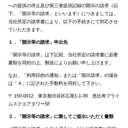
への提供の停止及び第三者提供記録の開示の請求（以
下、「開示等の請求」といいます）につきましては、
当社所定の請求書により、以下の手続きにて対応させ
ていただきます。
１．「開示等の請求」申出先
「開示等の請求」は下記宛、当社所定の請求書に必要
書類を同封の上、郵送によりお願い申し上げます。
なお、「利用目的の通知」または「開示請求」の場合
は「４」に記された手数料を同封して下さい。
〒
150-0012
東京都渋谷区広尾
1-1-39
恵比寿プライ
ムスクエアタワー
5F
２．「開示等の請求」に際してご提出いただく書類