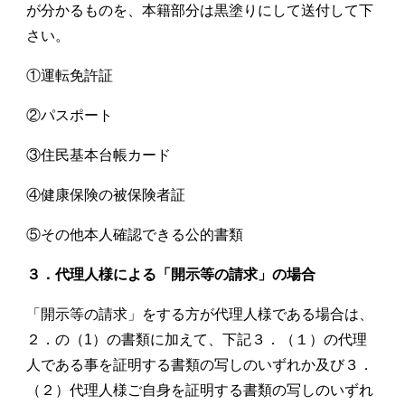
が分かるものを、本籍部分は黒塗りにして送付して下
さい。
①運転免許証
②パスポート
③住民基本台帳カード
④健康保険の被保険者証
⑤その他本人確認できる公的書類
３．代理人様による「開示等の請求」の場合
「開示等の請求」をする方が代理人様である場合は、
２．の（
1
）の書類に加えて、下記３．（１）の代理
人である事を証明する書類の写しのいずれか及び３．
（２）代理人様ご自身を証明する書類の写しのいずれ