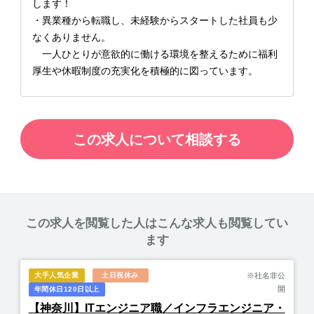
します！
・異業種から転職し、未経験からスタートした社員も少
なくありません。
一人ひとりが意欲的に働ける環境を整えるために福利
厚生や休暇制度の充実化を積極的に図っています。
この求人について相談する
この求人を閲覧した人はこんな求人も閲覧してい
ます
大手人気企業
土日祝休み
※社名非公
開
年間休日120日以上
【神奈川】ITエンジニア職／インフラエンジニア・