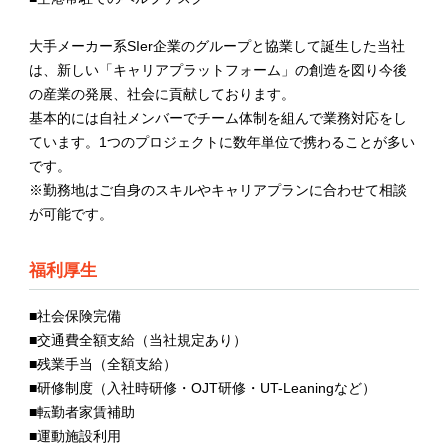
大手メーカー系SIer企業のグループと協業して誕生した当社
は、新しい「キャリアプラットフォーム」の創造を図り今後
の産業の発展、社会に貢献しております。
基本的には自社メンバーでチーム体制を組んで業務対応をし
ています。1つのプロジェクトに数年単位で携わることが多い
です。
※勤務地はご自身のスキルやキャリアプランに合わせて相談
が可能です。
福利厚生
■社会保険完備
■交通費全額支給（当社規定あり）
■残業手当（全額支給）
■研修制度（入社時研修・OJT研修・UT-Leaningなど）
■転勤者家賃補助
■運動施設利用