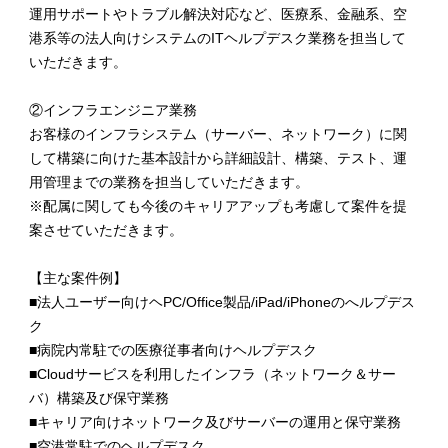
運用サポートやトラブル解決対応など、医療系、金融系、空
港系等の法人向けシステムのITヘルプデスク業務を担当して
いただきます。
②インフラエンジニア業務
お客様のインフラシステム（サーバー、ネットワーク）に関
して構築に向けた基本設計から詳細設計、構築、テスト、運
用管理までの業務を担当していただきます。
※配属に関しても今後のキャリアアップも考慮して案件を提
案させていただきます。
【主な案件例】
■法人ユーザー向けヘPC/Office製品/iPad/iPhoneのへルプデス
ク
■病院内常駐での医療従事者向けヘルプデスク
■Cloudサービスを利用したインフラ（ネットワーク＆サー
バ）構築及び保守業務
■キャリア向けネットワーク及びサーバーの運用と保守業務
■空港常駐でのヘルプデスク