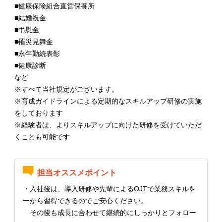
■健康保険組合直営保養所
■結婚祝金
■弔慰金
■罹災見舞金
■永年勤続表彰
■健康診断
など
※すべて当社規定がございます。
※育成ガイドラインによる定期的なスキルアップ研修の実施
をしております
※経験者は、よりスキルアップに向けた研修を受けていただ
くことも可能です
担当オススメポイント
・入社後は、導入研修や先輩によるOJTで業務スキルを
一から習得できるのでご安心ください。
その後も成長に合わせて継続的にしっかりとフォロー