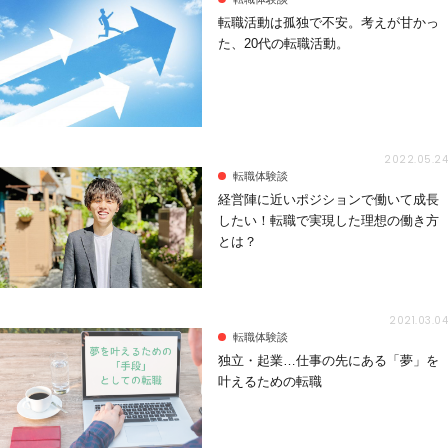
転職活動は孤独で不安。考えが甘かっ
た、20代の転職活動。
2022.05.24
転職体験談
経営陣に近いポジションで働いて成長
したい！転職で実現した理想の働き方
とは？
2021.03.04
転職体験談
独立・起業…仕事の先にある「夢」を
叶えるための転職