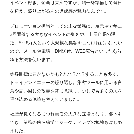
イベント好き。企画は大変ですが、精一杯準備して当日
を迎え、盛り上がるあの達成感が魅力なんです。
プロモーション担当としての主な業務は、展示場で年に
2回開催する大きなイベントの集客や、出展企業の誘
致。5～6万人という大規模な集客をしなければいけない
ので、メールや電話、DM送付、WEB広告といったあら
ゆる方法を使います。
集客目標に届かないかも? とハラハラすることも多く、
トライアンドエラーの繰り返し。集客ツールに用いる言
葉や言い回しの改善を常に意識し、少しでも多くの人を
呼び込める施策を考えていました。
社歴が長くなるにつれ責任の大きな立場となり、部下も
でき、業務の傍ら独学でマーケティングの勉強もはじめ
ました。