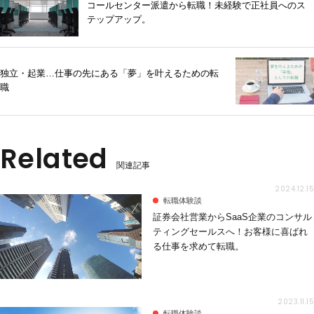
コールセンター派遣から転職！未経験で正社員へのス
テップアップ。
独立・起業…仕事の先にある「夢」を叶えるための転
職
Related
関連記事
2024.12.15
転職体験談
証券会社営業からSaaS企業のコンサル
ティングセールスへ！お客様に喜ばれ
る仕事を求めて転職。
2023.11.15
転職体験談