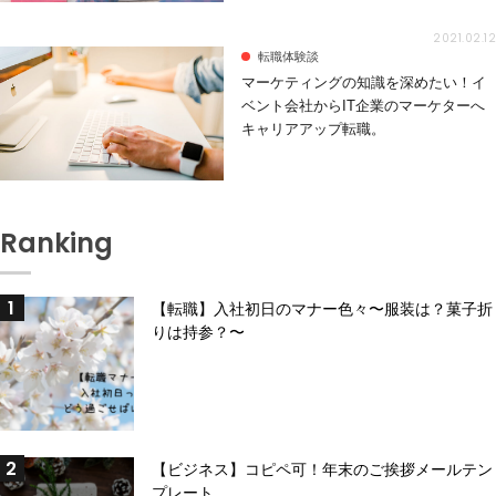
2021.02.12
転職体験談
マーケティングの知識を深めたい！イ
ベント会社からIT企業のマーケターへ
キャリアアップ転職。
Ranking
【転職】入社初日のマナー色々〜服装は？菓子折
りは持参？〜
【ビジネス】コピペ可！年末のご挨拶メールテン
プレート