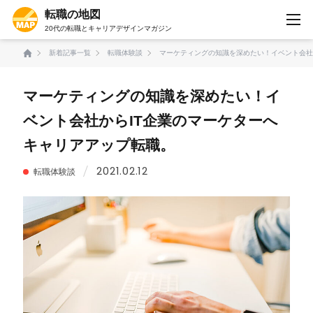
転職の地図
20代の転職とキャリアデザインマガジン
新着記事一覧
転職体験談
マーケティングの知識を深めたい！イベント会社
マーケティングの知識を深めたい！イ
ベント会社からIT企業のマーケターへ
キャリアアップ転職。
2021.02.12
転職体験談