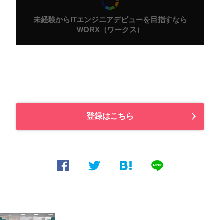
未経験からITエンジニアデビューを目指すなら
WORX（ワークス）
学歴やこれまでの経歴に関係なく、成長したい人、変わりたい人が挑
戦でき、未来へ目を向け進むことができる。そんな働き方を提案して
います。
登録はこちら
サイトをチェックする