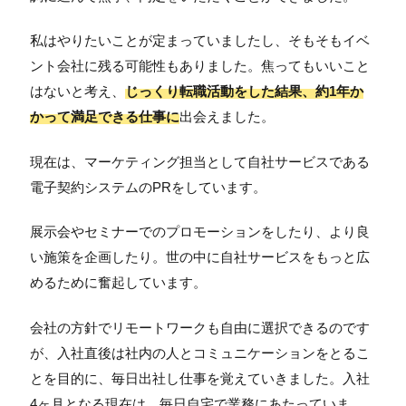
私はやりたいことが定まっていましたし、そもそもイベ
ント会社に残る可能性もありました。焦ってもいいこと
はないと考え、
じっくり転職活動をした結果、約1年か
かって満足できる仕事に
出会えました。
現在は、マーケティング担当として自社サービスである
電子契約システムのPRをしています。
展示会やセミナーでのプロモーションをしたり、より良
い施策を企画したり。世の中に自社サービスをもっと広
めるために奮起しています。
会社の方針でリモートワークも自由に選択できるのです
が、入社直後は社内の人とコミュニケーションをとるこ
とを目的に、毎日出社し仕事を覚えていきました。入社
4ヶ月となる現在は、毎日自宅で業務にあたっていま