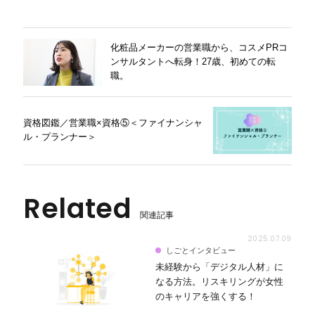
化粧品メーカーの営業職から、コスメPRコ
ンサルタントへ転身！27歳、初めての転
職。
資格図鑑／営業職×資格⑤＜ファイナンシャ
ル・プランナー＞
Related
関連記事
2025.07.09
しごとインタビュー
未経験から「デジタル人材」に
なる方法。リスキリングが女性
のキャリアを強くする！