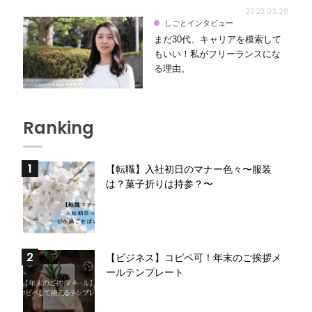
2023.03.28
しごとインタビュー
まだ30代、キャリアを模索して
もいい！私がフリーランスにな
る理由。
Ranking
【転職】入社初日のマナー色々〜服装
は？菓子折りは持参？〜
【ビジネス】コピペ可！年末のご挨拶メ
ールテンプレート