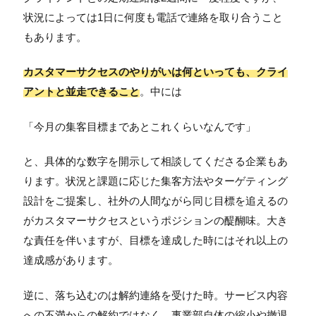
状況によっては1日に何度も電話で連絡を取り合うこと
もあります。
カスタマーサクセスのやりがいは何といっても、クライ
アントと並走できること
。中には
「今月の集客目標まであとこれくらいなんです」
と、具体的な数字を開示して相談してくださる企業もあ
ります。状況と課題に応じた集客方法やターゲティング
設計をご提案し、社外の人間ながら同じ目標を追えるの
がカスタマーサクセスというポジションの醍醐味。大き
な責任を伴いますが、目標を達成した時にはそれ以上の
達成感があります。
逆に、落ち込むのは解約連絡を受けた時。サービス内容
への不満からの解約ではなく、事業部自体の縮小や撤退