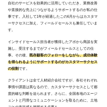
自社のサービスを効果的に活用していただき、業務改善
や直接的な売上につながるようサポートするのが私の仕
事です。入社して1年が経過したこの6月からはカスタマ
ーサクセスに加え、フィールドセールスも兼任していま
す。
インサイドセールス担当者が獲得したアポから商談を実
施し、受注するまでがフィールドセールスとしての仕
事。その後、
既存顧客のフォローをしながら、成功体験
を得られるようにサポートするのがカスタマーサクセス
の役割
です。
クライアントは全て人材紹介会社ですが、各社それぞれ
事情や課題は異なるので、カスタマーサクセスとして都
度的確な判断を迫られます。さらに、全国各地のエージ
ェントと円滑なコミュニケーションを取るために、土地
ごとの市況感を把握する必要も。