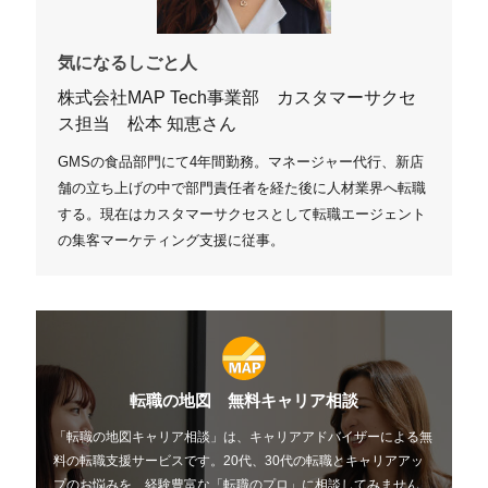
気になるしごと人
株式会社MAP Tech事業部 カスタマーサクセ
ス担当 松本 知恵さん
GMSの食品部門にて4年間勤務。マネージャー代行、新店
舗の立ち上げの中で部門責任者を経た後に人材業界へ転職
する。現在はカスタマーサクセスとして転職エージェント
の集客マーケティング支援に従事。
転職の地図 無料キャリア相談
「転職の地図キャリア相談」は、キャリアアドバイザーによる無
料の転職支援サービスです。20代、30代の転職とキャリアアッ
プのお悩みを、経験豊富な「転職のプロ」に相談してみません