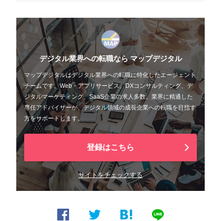
デジタル業界への転職なら マップデジタル
マップデジタルはデジタル業界への転職に特化したエージェント
チームです。Web・アプリサービス、DXコンサルティング、デ
ジタルマーケティング、SaaS企業の求人多数。業界に精通した
専任アドバイザーが、デジタル領域の成長企業への転職を目指す
方をサポートします。
登録はこちら
サイトをチェックする