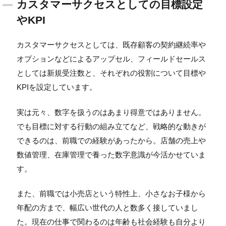
カスタマーサクセスとしての目標設定
やKPI
カスタマーサクセスとしては、既存顧客の契約継続率や
オプションなどによるアップセル、フィールドセールス
としては新規受注数と、それぞれの役割について目標や
KPIを設定しています。
実は元々、数字を扱うのはあまり得意ではありません。
でも目標に対する行動の組み立てなど、戦略的な動きが
できるのは、前職での経験があったから。店舗の売上や
数値管理、在庫管理で養った数字意識が今活かせていま
す。
また、前職では小売店という特性上、小さなお子様から
年配の方まで、幅広い世代の人と数多く接していまし
た。現在の仕事で関わるのは年齢も社会経験も自分より