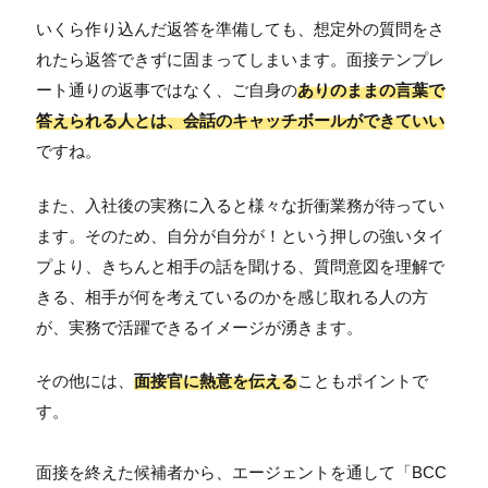
いくら作り込んだ返答を準備しても、想定外の質問をさ
れたら返答できずに固まってしまいます。面接テンプレ
ート通りの返事ではなく、ご自身の
ありのままの言葉で
答えられる人とは、会話のキャッチボールができていい
ですね。
また、入社後の実務に入ると様々な折衝業務が待ってい
ます。そのため、自分が自分が！という押しの強いタイ
プより、きちんと相手の話を聞ける、質問意図を理解で
きる、相手が何を考えているのかを感じ取れる人の方
が、実務で活躍できるイメージが湧きます。
その他には、
面接官に熱意を伝える
こともポイントで
す。
面接を終えた候補者から、エージェントを通して「BCC