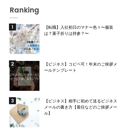
Ranking
【転職】入社初日のマナー色々〜服装
は？菓子折りは持参？〜
【ビジネス】コピペ可！年末のご挨拶メ
ールテンプレート
【ビジネス】相手に初めて送るビジネス
メールの書き方【着任などのご挨拶メー
ル】