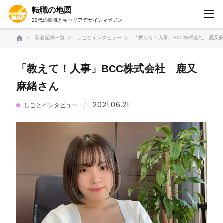
転職の地図
20代の転職とキャリアデザインマガジン
新着記事一覧
しごとインタビュー
「教えて！人事」BCC株式会社 鹿又
「教えて！人事」BCC株式会社 鹿又
麻緒さん
2021.06.21
しごとインタビュー