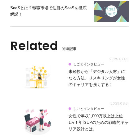
SaaSとは？転職市場で注目のSaaSを徹底
解説！
Related
関連記事
2025.07.09
しごとインタビュー
未経験から「デジタル人材」に
なる方法。リスキリングが女性
のキャリアを強くする！
2023.08.31
しごとインタビュー
女性で年収1,000万以上は上位
1%！年収UPのための戦略的キャ
リア設計とは。