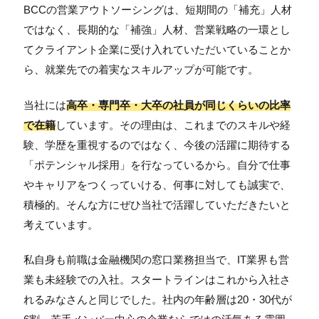
BCCの営業アウトソーシングは、短期間の「補充」人材
ではなく、長期的な「補強」人材、営業戦略の一環とし
てクライアント企業に受け入れていただいていることか
ら、就業先での着実なスキルアップが可能です。
当社には
高卒・専門卒・大卒の社員が同じくらいの比率
で在籍
しています。その理由は、これまでのスキルや経
験、学歴を重視するのではなく、今後の活躍に期待する
「ポテンシャル採用」を行なっているから。自分で仕事
やキャリアをつくっていける、何事に対しても誠実で、
積極的。そんな方にぜひ当社で活躍していただきたいと
考えています。
私自身も前職は金融機関の窓口業務担当で、IT業界も営
業も未経験での入社。スタートラインはこれから入社さ
れるみなさんと同じでした。社内の年齢層は20・30代が