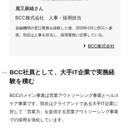
鹿又麻緒さん
BCC株式会社 人事・採用担当
金融機関の窓口業務を経験した後、2019年3月にBCCへ参
画。現在は人事を担当し、採用業務に従事している。
BCC株式会社
BCC社員として、大手IT企業で実務経
験を積む
BCCのメイン事業は営業アウトソーシング事業とヘルス
ケア事業です。現在はクライアントである大手IT企業に
対して「営業力」を提供する営業アウトソーシング事業
での採用を強化しています。