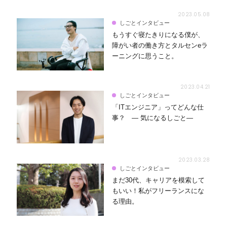
2023.05.08
しごとインタビュー
もうすぐ寝たきりになる僕が、
障がい者の働き方とタルセンeラ
ーニングに思うこと。
2023.04.21
しごとインタビュー
「ITエンジニア」ってどんな仕
事？ ― 気になるしごと―
2023.03.28
しごとインタビュー
まだ30代、キャリアを模索して
もいい！私がフリーランスにな
る理由。