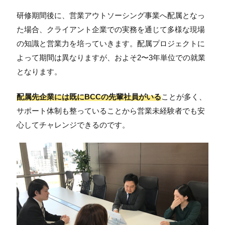
研修期間後に、営業アウトソーシング事業へ配属となっ
た場合、クライアント企業での実務を通じて多様な現場
の知識と営業力を培っていきます。配属プロジェクトに
よって期間は異なりますが、およそ2〜3年単位での就業
となります。
配属先企業には既にBCCの先輩社員がいる
ことが多く、
サポート体制も整っていることから営業未経験者でも安
心してチャレンジできるのです。