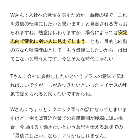
Wさん：入社への覚悟を表すためか、面接の場で「これ
を最後の転職にしたいと思います」と発言される方もお
られますね。熱意は伝わりますが、場合によっては
安定
志向で変化に弱い人に見えてしまう
ことも。目的志向型
の方なら転職理由として「もう最後にしたいから」は出
てこないと思うんです。今はそんな時代じゃない。
Tさん：会社に貢献ししたいというプラスの意味で伝わ
ればよいですが、しがみつきたいといったマイナスの印
象で捉えられると良くないですからね。
Wさん：ちょっとテクニック寄りの話になってしまいま
すけど、例えば直近企業での在籍期間が極端に短い場
合、今回は長く働きたいという意思を伝える意味での
「最後にしたい」なら、アリかもしれません。