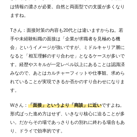
は情報の濃さが必要。自然と両面型での支援が多くなり
ますね。
Tさん：面接対策の内容も20代とは違いますからね。若
手や未経験転職の面接は「企業が求職者を見極める機
会」というイメージが強いですが、ミドルキャリア層に
なると「相互理解のすり合わせ」となるケースが多いで
す。経歴やスキルが一定レベル以上にあることは認識済
みなので、あとはカルチャーフィットや仕事観、求めら
れていることが実現できるか否かのすり合わせになりま
す。
Wさん：
「面接」というより「商談」に近い
ですよね。
形式ばった進め方はせず、いきなり核心に迫ることが多
い。だからその場であっさりもの別れに終わる場合もあ
り、ドライで効率的です。