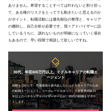
ありません。希望することすべては叶わないと割り切っ
て、ある種のリスクをとってでも動きたいと思えるのか
がポイント。転職活動には優先順位の整理と、キャリア
の棚卸し、自己分析が必要です。我々アドバイザーに話
しているうちに、譲れないものが明確になっていく場合
もあるので、早い段階で相談して欲しいですね。
30代、年収600万円以上。ミドルキャリアの転職エ
ージェント
経験を活かして、市場価値を最大化したいミドルキャリアのため
の転職エージェント、コーポレートスタッフ。人材業界経験10
年以上のベテランアドバイザーチームが、30代の転職をサポー
トします。