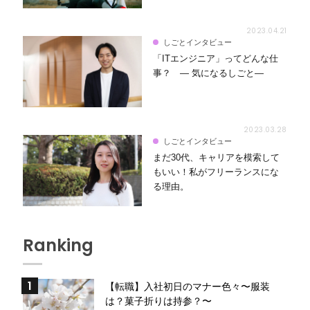
2023.04.21
しごとインタビュー
「ITエンジニア」ってどんな仕
事？ ― 気になるしごと―
2023.03.28
しごとインタビュー
まだ30代、キャリアを模索して
もいい！私がフリーランスにな
る理由。
Ranking
【転職】入社初日のマナー色々〜服装
は？菓子折りは持参？〜