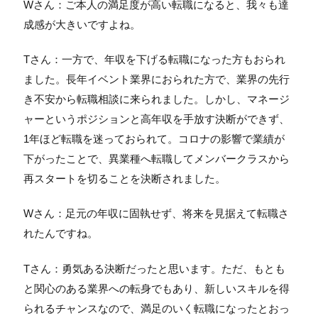
Wさん：ご本人の満足度が高い転職になると、我々も達
成感が大きいですよね。
Tさん：一方で、年収を下げる転職になった方もおられ
ました。長年イベント業界におられた方で、業界の先行
き不安から転職相談に来られました。しかし、マネージ
ャーというポジションと高年収を手放す決断ができず、
1年ほど転職を迷っておられて。コロナの影響で業績が
下がったことで、異業種へ転職してメンバークラスから
再スタートを切ることを決断されました。
Wさん：足元の年収に固執せず、将来を見据えて転職さ
れたんですね。
Tさん：勇気ある決断だったと思います。ただ、もとも
と関心のある業界への転身でもあり、新しいスキルを得
られるチャンスなので、満足のいく転職になったとおっ