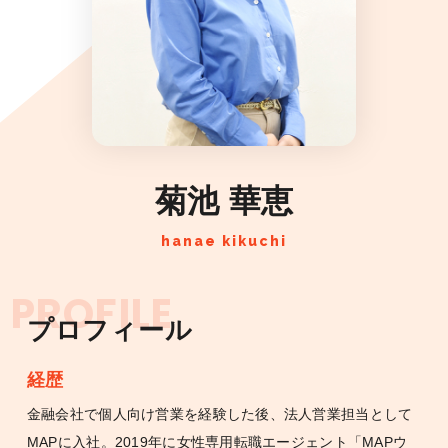
菊池 華恵
hanae kikuchi
PROFILE
プロフィール
経歴
金融会社で個人向け営業を経験した後、法人営業担当として
MAPに入社。2019年に女性専用転職エージェント「MAPウ