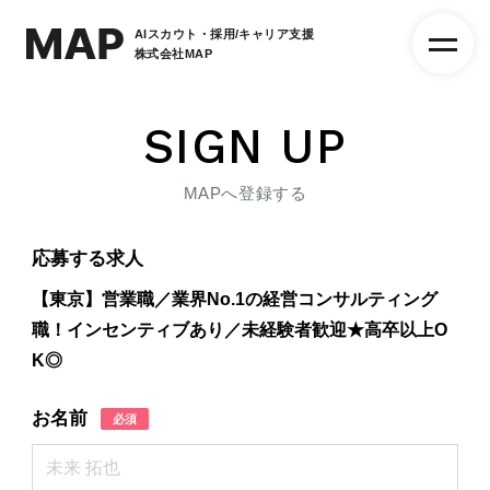
AIスカウト・採用/キャリア支援
株式会社MAP
SIGN UP
MAPへ登録する
応募する求人
【東京】営業職／業界No.1の経営コンサルティング
職！インセンティブあり／未経験者歓迎★高卒以上O
K◎
お名前
必須