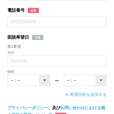
電話番号
必須
面談希望日
任意
第1希望
日付
時間
〜
希望日時を追加する
プライバシーポリシー
、及び
お問い合わせにおける個