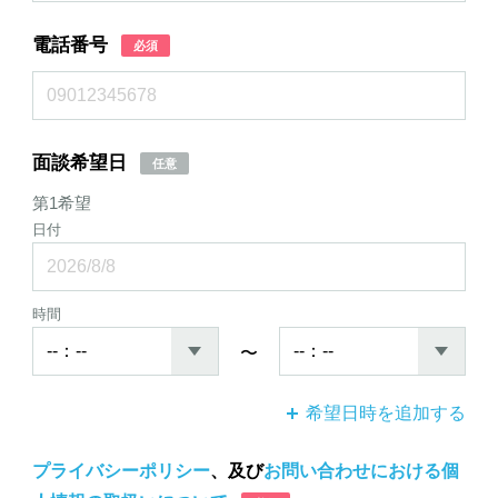
電話番号
必須
面談希望日
任意
第1希望
日付
時間
〜
希望日時を追加する
プライバシーポリシー
、及び
お問い合わせにおける個