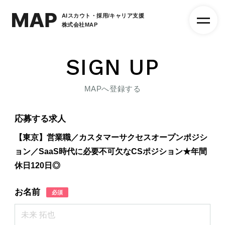
AIスカウト・採用/キャリア支援
株式会社MAP
SIGN UP
MAPへ登録する
応募する求人
【東京】営業職／カスタマーサクセスオープンポジシ
ョン／SaaS時代に必要不可欠なCSポジション★年間
休日120日◎
お名前
必須