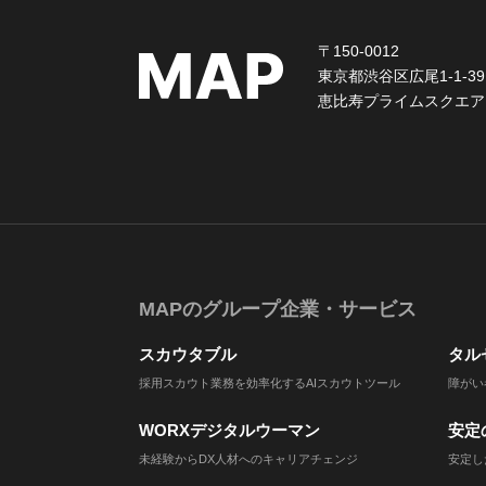
〒150-0012
東京都渋谷区広尾1-1-39
恵比寿プライムスクエア
MAPのグループ企業・サービス
スカウタブル
タル
採用スカウト業務を効率化するAIスカウトツール
障がい
WORXデジタルウーマン
安定
未経験からDX人材へのキャリアチェンジ
安定し