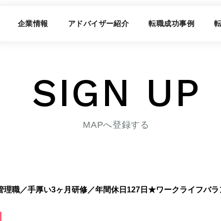
企業情報
アドバイザー紹介
転職成功事例
SIGN UP
MAPへ登録する
管理職／手厚い3ヶ月研修／年間休日127日★ワークライフバラ