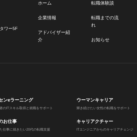
ホーム
転職体験談
企業情報
転職までの流
れ
タワー5F
アドバイザー紹
介
お知らせ
センeラーニング
ウーマンキャリア
者のITスキル取得と就職をサポート
輝き続けたい女性の転職をサポート
のお仕事
キャリアクチャー
た仕事に就きたい20代の転職支援
ITエンジニアからのキャリアチェンジ