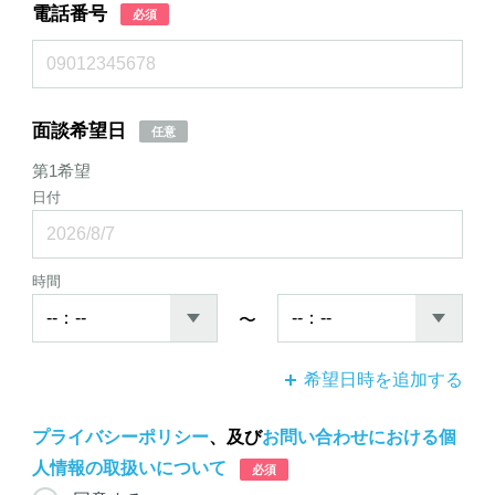
電話番号
必須
面談希望日
任意
第1希望
日付
時間
〜
希望日時を追加する
プライバシーポリシー
、及び
お問い合わせにおける個
人情報の取扱いについて
必須