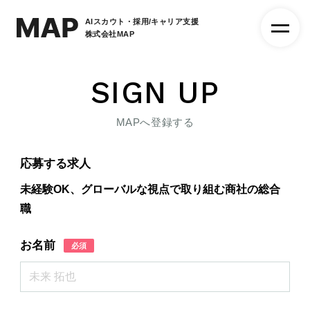
AIスカウト・採用/キャリア支援
株式会社MAP
SIGN UP
MAPへ登録する
応募する求人
未経験OK、グローバルな視点で取り組む商社の総合
職
お名前
必須