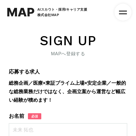
AIスカウト・採用/キャリア支援
株式会社MAP
SIGN UP
MAPへ登録する
応募する求人
総務企画／医療×東証プライム上場×安定企業／一般的
な総務業務だけではなく、企画立案から運営など幅広
い経験が積めます！
お名前
必須