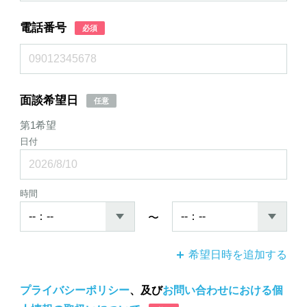
電話番号
必須
面談希望日
任意
第1希望
日付
時間
〜
希望日時を追加する
プライバシーポリシー
、及び
お問い合わせにおける個