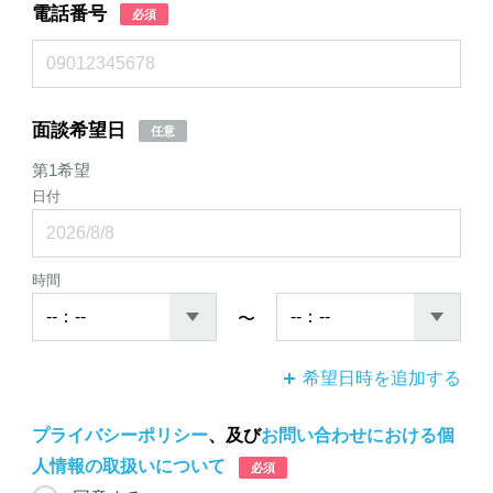
電話番号
必須
面談希望日
任意
第1希望
日付
時間
〜
希望日時を追加する
プライバシーポリシー
、及び
お問い合わせにおける個
人情報の取扱いについて
必須