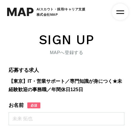
AIスカウト・採用/キャリア支援
株式会社MAP
SIGN UP
MAPへ登録する
応募する求人
【東京】IT・営業サポート／専門知識が身につく★未
経験歓迎の事務職／年間休日125日
お名前
必須