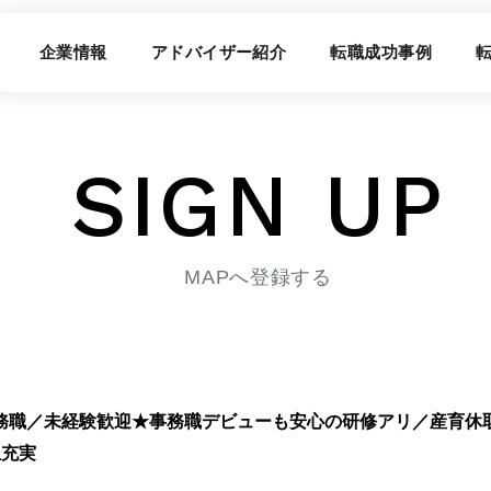
企業情報
アドバイザー紹介
転職成功事例
SIGN UP
MAPへ登録する
務職／未経験歓迎★事務職デビューも安心の研修アリ／産育休取
生充実