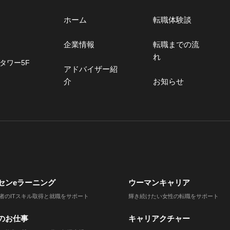
ホーム
転職体験談
企業情報
転職までの流
れ
タワー5F
アドバイザー紹
介
お知らせ
センeラーニング
ウーマンキャリア
者のITスキル取得と就職をサポート
輝き続けたい女性の転職をサポート
のお仕事
キャリアクチャー