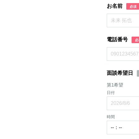
お名前
必須
電話番号
必
面談希望日
第1希望
日付
時間