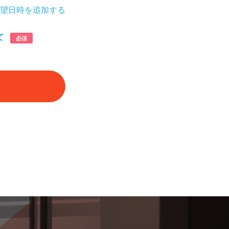
望日時を追加する
て
必須