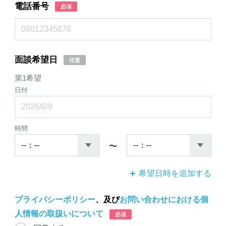
電話番号
必須
面談希望日
任意
第1希望
日付
時間
〜
希望日時を追加する
プライバシーポリシー
、及び
お問い合わせにおける個
人情報の取扱いについて
必須