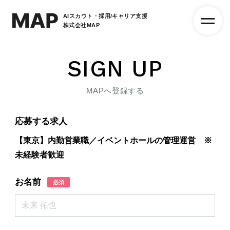
AIスカウト・採用/キャリア支援
株式会社MAP
SIGN UP
MAPへ登録する
応募する求人
【東京】内勤営業職／イベントホールの管理運営 ※
未経験者歓迎
お名前
必須