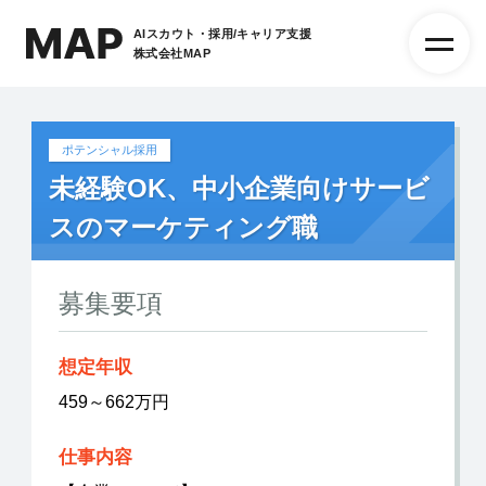
AIスカウト・採用/キャリア支援
株式会社MAP
ポテンシャル採用
未経験OK、中小企業向けサービ
スのマーケティング職
募集要項
想定年収
459～662万円
仕事内容