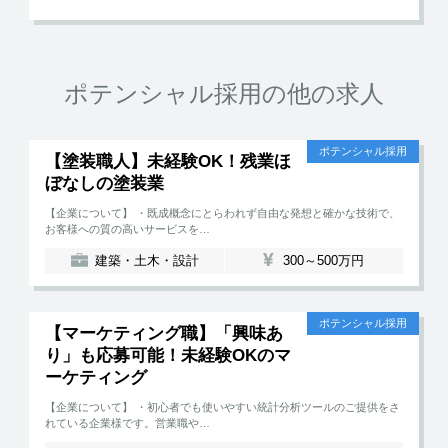
ポテンシャル採用の他の求人
ポテンシャル採用
【塗装職人】未経験OK！残業ほ
ぼなしの塗装業
【企業について】 ・既成概念にとらわれず自由な発想と確かな技術で、
お客様への質の高いサービスを…
建築・土木・設計
300～500万円
ポテンシャル採用
【マーケティング職】「興味あ
り」も応募可能！未経験OKのマ
ーケティング
【企業について】 ・初心者でも使いやすい統計分析ツールのご提供をさ
れている企業様です。営業職や…