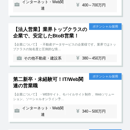
インターネット・Web関
400～700万円
連
ポテンシャル採用
【法人営業】業界トップクラスの
企業で、安定したBtoB営業！
【企業について】 ・不動産データサービスの企業様です。業界ではトッ
プクラスの知名度と圧倒的な情…
その他不動産・建設系
380～450万円
ポテンシャル採用
第二新卒・未経験可！IT/Web関
連の営業職
【企業について】 ・WEBサイト、モバイルサイト制作 、Webソリュー
ション、ソーシャルオンライン予…
インターネット・Web関
340～500万円
連