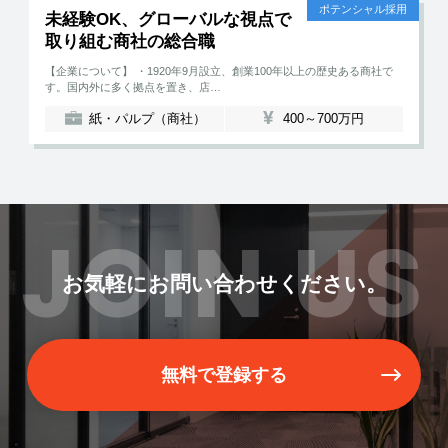
ポテンシャル採用
未経験OK、グローバルな視点で
取り組む商社の総合職
【企業について】 ・1920年9月設立、創業100年以上の歴史ある商社で
す。国内外に多く拠点を置き、店…
紙・パルプ（商社）
400～700万円
JOIN US
お気軽にお問い合わせください。
無料で登録する