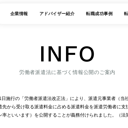
企業情報
アドバイザー紹介
転職成功事例
INFO
労働者派遣法に基づく情報公開のご案内
0月1日施行の「労働者派遣法改正法」により、派遣元事業者（当
遣先から受け取る派遣料金に占める派遣料金を派遣労働者に支
ン率といいます）を公開することが義務付けられました。（法第