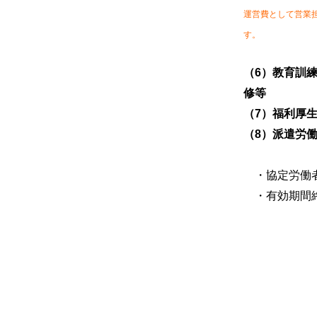
運営費として営業
す。
（6）教育訓
修等
（7）福利厚
（8）派遣労
・協定労働
・有効期間終期