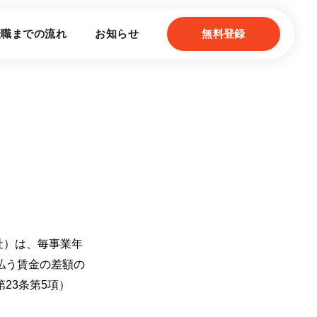
転職までの流れ
お知らせ
無料登録
社）は、毎事業年
払う賃金の差額の
23条第5項）