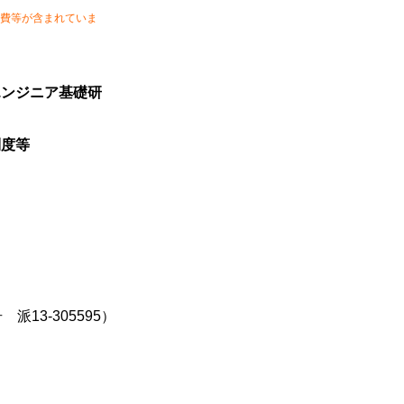
費等が含まれていま
エンジニア基礎研
制度等
派13-305595）