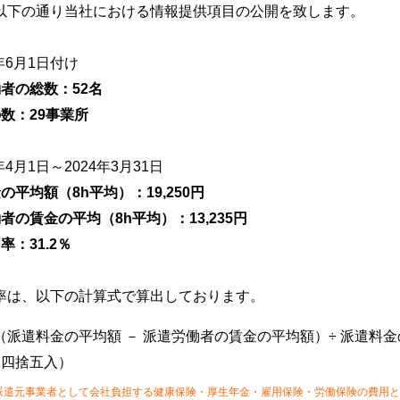
以下の通り当社における情報提供項目の公開を致します。
年6月1日付け
者の総数：52名
の数：29事業所
年4月1日～2024年3月31日
の平均額（8h平均）：19,250円
者の賃金の平均（8h平均）：13,235円
率：31.2％
率は、以下の計算式で算出しております。
派遣料金の平均額 － 派遣労働者の賃金の平均額）÷ 派遣料金
を四捨五入）
派遣元事業者として会社負担する健康保険・厚生年金・雇用保険・労働保険の費用と