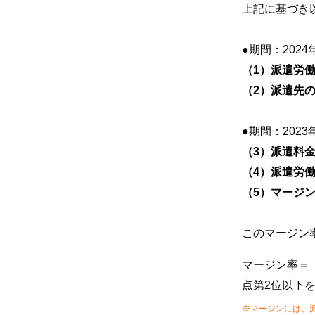
上記に基づき
●期間：2024
（1）派遣労働
（2）派遣先
●期間：2023
（3）派遣料金
（4）派遣労働
（5）マージン
このマージン
マージン率＝（
点第2位以下
※マージンには、