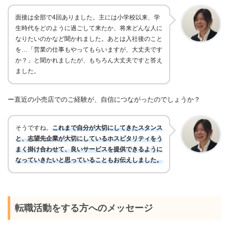
面接は
全部で
4
回ありました。
主には
小学校以来、学
生時代をどのように過ごして来たか、将来どんな人に
なりたいのかなど聞かれました。あとは入社後のこと
を…「営業の仕事もやってもらいますが、大丈夫です
か？」と聞かれましたが、
もちろん大丈夫ですと答え
ました。
ー直近の小売店でのご経験が、自信につながったのでしょうか？
そうですね。
これまで自分が大切にしてきたスタンス
と、志望先企業が大切にしているホスピタリティをう
まく掛け合わせて、良いサービスを提供できるように
なっていきたいと思っていることもお伝えしました。
転職活動をする方へのメッセージ