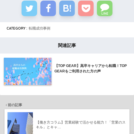
LINE
CATEGORY :
転職成功事例
関連記事
【TOP GEAR】高卒キャリアから転職！TOP
GEARをご利用された方の声
前の記事
【働き方コラム】営業経験で活かせる能力！「営業のス
キル」とキャ…