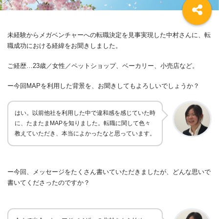
未経験からメガベンチャーへの転職決定を見事実現した中村さんに、転
職成功における経緯をお聞きしました。
ご経歴…23歳／女性／ペットショップ、ベーカリー、小売店など。
ー今回
MAP
を利用した背景を、お聞きしてもよろしいでしょうか？
はい。以前他社を利用した中で違和感を感じていた時
に、たまたま
MAP
を知りました。転職に関して色々
教えていただき、本当によかったなと思っています。
ー今回、メッセージをたくさん書いていただきましたが、
どんな思いで
書いてくださったのですか？