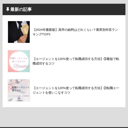
最新の記事
【2024年最新版】高卒の給料はどれくらい？業界別年収ラン
キングTOP3
【エージェントを120%使って転職成功する方法】③最短で転
職成功するコツ
【エージェントを120%使って転職成功する方法】②転職エー
ジェントを使いこなすコツ