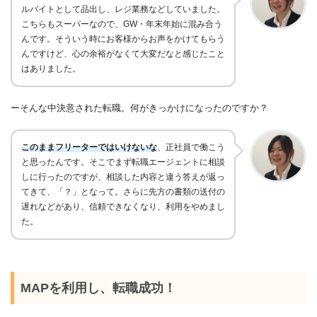
ルバイトとして
品出し、レジ業務などしていました。
こちらもスーパーなので、
GW
・年末年始に混み合う
んです。そういう時にお客様からお声をかけてもらう
んですけど、心の余裕がなくて大変だなと感じたこと
はありました。
ーそんな中決意された転職。何がきっかけになったのですか？
このままフリーターではいけないな
、
正社員で働こう
と思ったんです。そこでまず
転職エージェントに相談
しに行ったのですが、相談した内容と違う答えが返っ
てきて、「？」となって。さらに先方の書類の送付の
遅れなどがあり、信頼できなくなり、利用をやめまし
た。
MAPを利用し、転職成功！