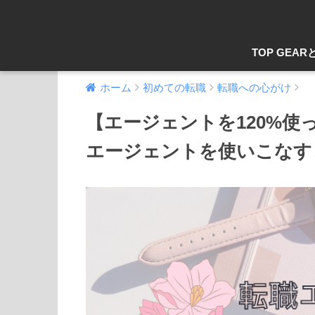
TOP GEAR
ホーム
初めての転職
転職への心がけ
【エージェントを120%使
エージェントを使いこなす