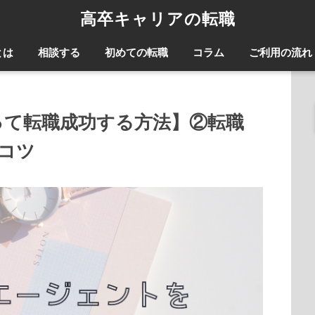
高卒キャリアの転職
とは
相談する
初めての転職
コラム
ご利用の流れ
って転職成功する方法】②転職
コツ