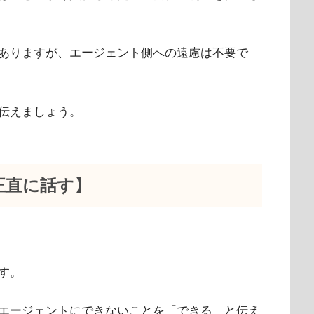
ありますが、エージェント側への遠慮は不要で
伝えましょう。
正直に話す】
す。
エージェントにできないことを「できる」と伝え