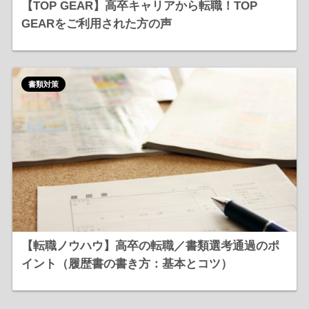
【TOP GEAR】高卒キャリアから転職！TOP
GEARをご利用された方の声
書類対策
【転職ノウハウ】高卒の転職／書類選考通過のポ
イント（履歴書の書き方：基本とコツ）