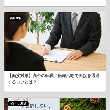
面接対策
【面接対策】高卒の転職／転職活動で面接を通過
するコツとは？
ビジネス用語