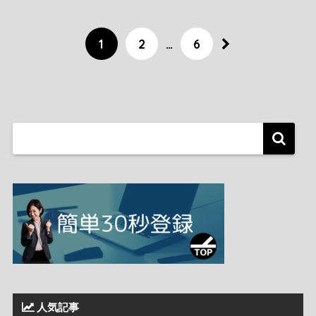
1
2
…
6
人気記事