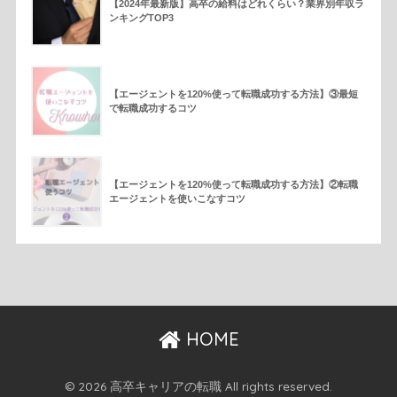
【2024年最新版】高卒の給料はどれくらい？業界別年収ラ
ンキングTOP3
【エージェントを120%使って転職成功する方法】③最短
で転職成功するコツ
【エージェントを120%使って転職成功する方法】②転職
エージェントを使いこなすコツ
HOME
© 2026 高卒キャリアの転職 All rights reserved.