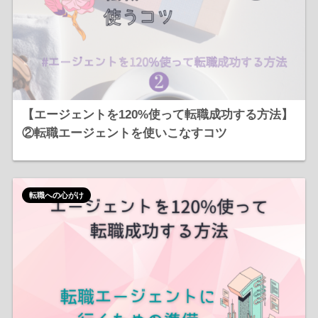
【エージェントを120%使って転職成功する方法】
②転職エージェントを使いこなすコツ
転職への心がけ