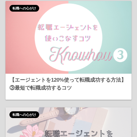
転職への心がけ
【エージェントを120%使って転職成功する方法】
③最短で転職成功するコツ
転職への心がけ