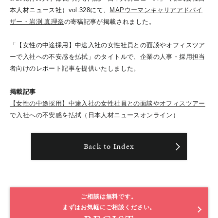
本人材ニュース社）vol.328にて、
MAPウーマンキャリアアドバイ
ザー・岩渕 真理奈
の寄稿記事が掲載されました。
「【女性の中途採用】中途入社の女性社員との面談やオフィスツア
ーで入社への不安感を払拭」のタイトルで、企業の人事・採用担当
者向けのレポート記事を提供いたしました。
掲載記事
【女性の中途採用】中途入社の女性社員との面談やオフィスツアー
で入社への不安感を払拭
（日本人材ニュースオンライン）
Back to Index
ご相談は無料です。
まずはお気軽にご相談ください。