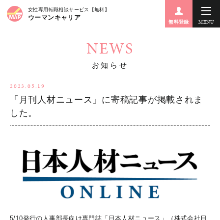
女性専用転職相談サービス【無料】
ウーマンキャリア
MENU
無料登録
NEWS
お知らせ
2023.05.19
「月刊人材ニュース」に寄稿記事が掲載されま
した。
5/10発行の人事部長向け専門誌「日本人材ニュース」（株式会社日